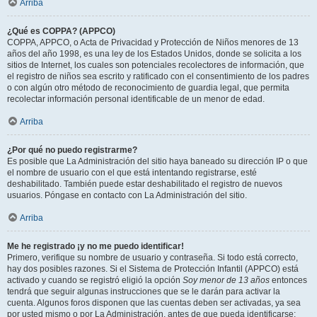
Arriba
¿Qué es COPPA? (APPCO)
COPPA, APPCO, o Acta de Privacidad y Protección de Niños menores de 13
años del año 1998, es una ley de los Estados Unidos, donde se solicita a los
sitios de Internet, los cuales son potenciales recolectores de información, que
el registro de niños sea escrito y ratificado con el consentimiento de los padres
o con algún otro método de reconocimiento de guardia legal, que permita
recolectar información personal identificable de un menor de edad.
Arriba
¿Por qué no puedo registrarme?
Es posible que La Administración del sitio haya baneado su dirección IP o que
el nombre de usuario con el que está intentando registrarse, esté
deshabilitado. También puede estar deshabilitado el registro de nuevos
usuarios. Póngase en contacto con La Administración del sitio.
Arriba
Me he registrado ¡y no me puedo identificar!
Primero, verifique su nombre de usuario y contraseña. Si todo está correcto,
hay dos posibles razones. Si el Sistema de Protección Infantil (APPCO) está
activado y cuando se registró eligió la opción
Soy menor de 13 años
entonces
tendrá que seguir algunas instrucciones que se le darán para activar la
cuenta. Algunos foros disponen que las cuentas deben ser activadas, ya sea
por usted mismo o por La Administración, antes de que pueda identificarse;