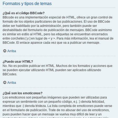
Formatos y tipos de temas
¿Qué es el código BBCode?
BBcode es una implementación especial de HTML, ofrece un gran control de
formato de los objetos particulares de las publicaciones. El uso de BBCode
debe ser habilitado por la administración, pero también puede ser
deshabilitado del formulario de publicación de mensajes. BBCode asimismo
es similar en estilo al HTML, pero las etiquetas se encuentran encerrados
entre corchetes [ y ] en lugar de < y >. Para más información, lea el manual de
BBCode. El enlace aparece cada vez que va a publicar un mensaje.
Arriba
¿Puedo usar HTML?
No. No es posible publicar en HTML. Muchos de los formatos y acciones que
se pueden ejecutar utilizando HTML pueden ser aplicados utilizando
BBCodes.
Arriba
¿Qué son los emoticonos?
Los emoticonos son pequeñas imágenes que pueden ser utilizadas para
expresar un sentimiento con un pequeño código, e.j. :) denota felicidad,
mientras que :( denota tristeza. La lista completa de emoticones puede verse
en el formulario de publicación. Trate de no abusar del uso de emoticonos,
pues pueden hacer que un mensaje se vuelva muy difícil de leer y un