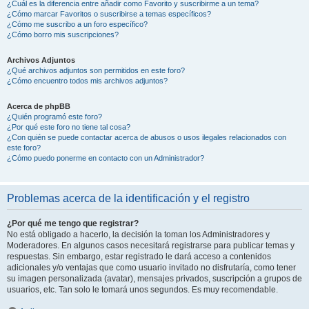
¿Cuál es la diferencia entre añadir como Favorito y suscribirme a un tema?
¿Cómo marcar Favoritos o suscribirse a temas específicos?
¿Cómo me suscribo a un foro específico?
¿Cómo borro mis suscripciones?
Archivos Adjuntos
¿Qué archivos adjuntos son permitidos en este foro?
¿Cómo encuentro todos mis archivos adjuntos?
Acerca de phpBB
¿Quién programó este foro?
¿Por qué este foro no tiene tal cosa?
¿Con quién se puede contactar acerca de abusos o usos ilegales relacionados con
este foro?
¿Cómo puedo ponerme en contacto con un Administrador?
Problemas acerca de la identificación y el registro
¿Por qué me tengo que registrar?
No está obligado a hacerlo, la decisión la toman los Administradores y
Moderadores. En algunos casos necesitará registrarse para publicar temas y
respuestas. Sin embargo, estar registrado le dará acceso a contenidos
adicionales y/o ventajas que como usuario invitado no disfrutaría, como tener
su imagen personalizada (avatar), mensajes privados, suscripción a grupos de
usuarios, etc. Tan solo le tomará unos segundos. Es muy recomendable.