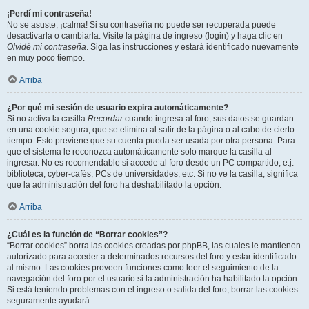
¡Perdí mi contraseña!
No se asuste, ¡calma! Si su contraseña no puede ser recuperada puede
desactivarla o cambiarla. Visite la página de ingreso (login) y haga clic en
Olvidé mi contraseña
. Siga las instrucciones y estará identificado nuevamente
en muy poco tiempo.
Arriba
¿Por qué mi sesión de usuario expira automáticamente?
Si no activa la casilla
Recordar
cuando ingresa al foro, sus datos se guardan
en una cookie segura, que se elimina al salir de la página o al cabo de cierto
tiempo. Esto previene que su cuenta pueda ser usada por otra persona. Para
que el sistema le reconozca automáticamente solo marque la casilla al
ingresar. No es recomendable si accede al foro desde un PC compartido, e.j.
biblioteca, cyber-cafés, PCs de universidades, etc. Si no ve la casilla, significa
que la administración del foro ha deshabilitado la opción.
Arriba
¿Cuál es la función de “Borrar cookies”?
“Borrar cookies” borra las cookies creadas por phpBB, las cuales le mantienen
autorizado para acceder a determinados recursos del foro y estar identificado
al mismo. Las cookies proveen funciones como leer el seguimiento de la
navegación del foro por el usuario si la administración ha habilitado la opción.
Si está teniendo problemas con el ingreso o salida del foro, borrar las cookies
seguramente ayudará.