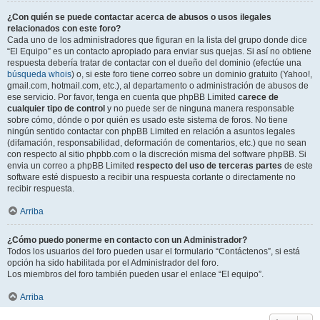
¿Con quién se puede contactar acerca de abusos o usos ilegales
relacionados con este foro?
Cada uno de los administradores que figuran en la lista del grupo donde dice
“El Equipo” es un contacto apropiado para enviar sus quejas. Si así no obtiene
respuesta debería tratar de contactar con el dueño del dominio (efectúe una
búsqueda whois
) o, si este foro tiene correo sobre un dominio gratuito (Yahoo!,
gmail.com, hotmail.com, etc.), al departamento o administración de abusos de
ese servicio. Por favor, tenga en cuenta que phpBB Limited
carece de
cualquier tipo de control
y no puede ser de ninguna manera responsable
sobre cómo, dónde o por quién es usado este sistema de foros. No tiene
ningún sentido contactar con phpBB Limited en relación a asuntos legales
(difamación, responsabilidad, deformación de comentarios, etc.) que no sean
con respecto al sitio phpbb.com o la discreción misma del software phpBB. Si
envia un correo a phpBB Limited
respecto del uso de terceras partes
de este
software esté dispuesto a recibir una respuesta cortante o directamente no
recibir respuesta.
Arriba
¿Cómo puedo ponerme en contacto con un Administrador?
Todos los usuarios del foro pueden usar el formulario “Contáctenos”, si está
opción ha sido habilitada por el Administrador del foro.
Los miembros del foro también pueden usar el enlace “El equipo”.
Arriba