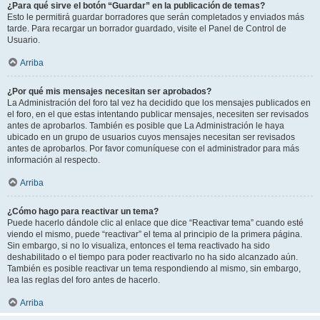
¿Para qué sirve el botón “Guardar” en la publicación de temas?
Esto le permitirá guardar borradores que serán completados y enviados más
tarde. Para recargar un borrador guardado, visite el Panel de Control de
Usuario.
Arriba
¿Por qué mis mensajes necesitan ser aprobados?
La Administración del foro tal vez ha decidido que los mensajes publicados en
el foro, en el que estas intentando publicar mensajes, necesiten ser revisados
antes de aprobarlos. También es posible que La Administración le haya
ubicado en un grupo de usuarios cuyos mensajes necesitan ser revisados
antes de aprobarlos. Por favor comuníquese con el administrador para más
información al respecto.
Arriba
¿Cómo hago para reactivar un tema?
Puede hacerlo dándole clic al enlace que dice “Reactivar tema” cuando esté
viendo el mismo, puede “reactivar” el tema al principio de la primera página.
Sin embargo, si no lo visualiza, entonces el tema reactivado ha sido
deshabilitado o el tiempo para poder reactivarlo no ha sido alcanzado aún.
También es posible reactivar un tema respondiendo al mismo, sin embargo,
lea las reglas del foro antes de hacerlo.
Arriba