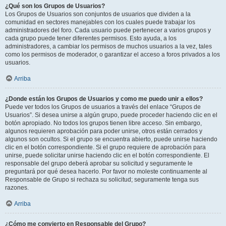
¿Qué son los Grupos de Usuarios?
Los Grupos de Usuarios son conjuntos de usuarios que dividen a la
comunidad en sectores manejables con los cuales puede trabajar los
administradores del foro. Cada usuario puede pertenecer a varios grupos y
cada grupo puede tener diferentes permisos. Esto ayuda, a los
administradores, a cambiar los permisos de muchos usuarios a la vez, tales
como los permisos de moderador, o garantizar el acceso a foros privados a los
usuarios.
Arriba
¿Donde están los Grupos de Usuarios y como me puedo unir a ellos?
Puede ver todos los Grupos de usuarios a través del enlace “Grupos de
Usuarios”. Si desea unirse a algún grupo, puede proceder haciendo clic en el
botón apropiado. No todos los grupos tienen libre acceso. Sin embargo,
algunos requieren aprobación para poder unirse, otros están cerrados y
algunos son ocultos. Si el grupo se encuentra abierto, puede unirse haciendo
clic en el botón correspondiente. Si el grupo requiere de aprobación para
unirse, puede solicitar unirse haciendo clic en el botón correspondiente. El
responsable del grupo deberá aprobar su solicitud y seguramente le
preguntará por qué desea hacerlo. Por favor no moleste continuamente al
Responsable de Grupo si rechaza su solicitud; seguramente tenga sus
razones.
Arriba
¿Cómo me convierto en Responsable del Grupo?