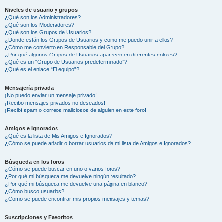
Niveles de usuario y grupos
¿Qué son los Administradores?
¿Qué son los Moderadores?
¿Qué son los Grupos de Usuarios?
¿Donde están los Grupos de Usuarios y como me puedo unir a ellos?
¿Cómo me convierto en Responsable del Grupo?
¿Por qué algunos Grupos de Usuarios aparecen en diferentes colores?
¿Qué es un “Grupo de Usuarios predeterminado”?
¿Qué es el enlace “El equipo”?
Mensajería privada
¡No puedo enviar un mensaje privado!
¡Recibo mensajes privados no deseados!
¡Recibí spam o correos maliciosos de alguien en este foro!
Amigos e Ignorados
¿Qué es la lista de Mis Amigos e Ignorados?
¿Cómo se puede añadir o borrar usuarios de mi lista de Amigos e Ignorados?
Búsqueda en los foros
¿Cómo se puede buscar en uno o varios foros?
¿Por qué mi búsqueda me devuelve ningún resultado?
¿Por qué mi búsqueda me devuelve una página en blanco?
¿Cómo busco usuarios?
¿Como se puede encontrar mis propios mensajes y temas?
Suscripciones y Favoritos