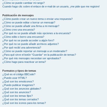
¿Cómo se puede cambiar mi rango?
Cuando hago clic sobre el enlace de e-mail de un usuario, ¡me pide que me registre!
Publicación de mensajes
¿Cómo puedo crear un nuevo tema o enviar una respuesta?
¿Cómo se puede editar o borrar un mensaje?
¿Cómo se puede añadir una firma a mi mensaje?
¿Cómo creo una encuesta?
¿Por qué no se puede añadir más opciones a la encuesta?
¿Cómo edito o borro una encuesta?
¿Por qué no se puede acceder a algún foro?
¿Por qué no se puede añadir archivos adjuntos?
¿Por qué recibí una advertencia?
¿Cómo se puede reportar un mensaje a un moderador?
¿Para qué sirve el botón “Guardar” en la publicación de temas?
¿Por qué mis mensajes necesitan ser aprobados?
¿Cómo hago para reactivar un tema?
Formatos y tipos de temas
¿Qué es el código BBCode?
¿Puedo usar HTML?
¿Qué son los emoticonos?
¿Puedo publicar imagenes?
¿Qué son los anuncios globales?
¿Qué son los anuncios?
¿Qué son los temas fijos?
¿Qué son los temas cerrados?
¿Qué son los iconos para los temas?