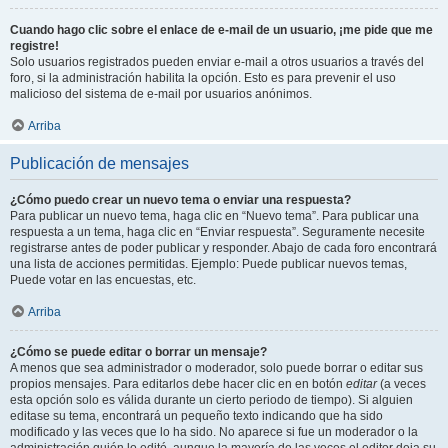
Cuando hago clic sobre el enlace de e-mail de un usuario, ¡me pide que me
registre!
Solo usuarios registrados pueden enviar e-mail a otros usuarios a través del
foro, si la administración habilita la opción. Esto es para prevenir el uso
malicioso del sistema de e-mail por usuarios anónimos.
Arriba
Publicación de mensajes
¿Cómo puedo crear un nuevo tema o enviar una respuesta?
Para publicar un nuevo tema, haga clic en “Nuevo tema”. Para publicar una
respuesta a un tema, haga clic en “Enviar respuesta”. Seguramente necesite
registrarse antes de poder publicar y responder. Abajo de cada foro encontrará
una lista de acciones permitidas. Ejemplo: Puede publicar nuevos temas,
Puede votar en las encuestas, etc.
Arriba
¿Cómo se puede editar o borrar un mensaje?
A menos que sea administrador o moderador, solo puede borrar o editar sus
propios mensajes. Para editarlos debe hacer clic en en botón
editar
(a veces
esta opción solo es válida durante un cierto periodo de tiempo). Si alguien
editase su tema, encontrará un pequeño texto indicando que ha sido
modificado y las veces que lo ha sido. No aparece si fue un moderador o la