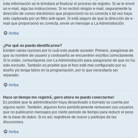
esta información se le brindará al finalizar el proceso de registro. Si se le envió
un e-mail, siga las instrucciones. Si no recibió ningún e-mail, seguramente la
dirección de correo electrónico que proporcionó no es correcta o tal vez haya
sido capturada por un filtro anti-spam. Si está seguro de que la dirección de e-
mail que proporcionó es correcta, envíe un mensaje a La Administración.
Arriba
¿Por qué no puedo identificarme?
Existen varias razones por lo cuál esto puede suceder. Primero, asegúrese de
que su nombre de usuario y contraseña se encuentren escritos correctamente.
Si lo están, comuníquese con La Administración para asegurarse de que no ha
sido excluido. También es posible que el foro esté mal configurado por su
dueño y/o tenga fallos en la programación, por lo que necesitaría ser
reparado.
Arriba
Hace un tiempo me registré, ¡pero ahora no puedo conectarme!
Es posible que la administración haya desactivado o borrado su cuenta por
alguna razón. También, algunos foros periódicamente remueven sus usuarios
que no publicaron mensajes por cierto periodo de tiempo para reducir el peso
de la base de datos. Si es así, registrese de nuevo y participe de las
discuciones.
Arriba