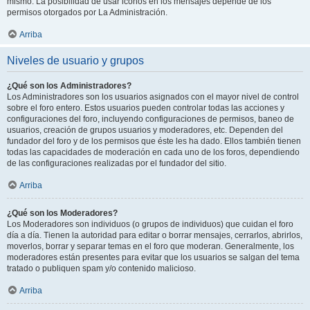
mismo. La posibilidad de usar iconos en los mensajes depende de los
permisos otorgados por La Administración.
Arriba
Niveles de usuario y grupos
¿Qué son los Administradores?
Los Administradores son los usuarios asignados con el mayor nivel de control
sobre el foro entero. Estos usuarios pueden controlar todas las acciones y
configuraciones del foro, incluyendo configuraciones de permisos, baneo de
usuarios, creación de grupos usuarios y moderadores, etc. Dependen del
fundador del foro y de los permisos que éste les ha dado. Ellos también tienen
todas las capacidades de moderación en cada uno de los foros, dependiendo
de las configuraciones realizadas por el fundador del sitio.
Arriba
¿Qué son los Moderadores?
Los Moderadores son individuos (o grupos de individuos) que cuidan el foro
día a día. Tienen la autoridad para editar o borrar mensajes, cerrarlos, abrirlos,
moverlos, borrar y separar temas en el foro que moderan. Generalmente, los
moderadores están presentes para evitar que los usuarios se salgan del tema
tratado o publiquen spam y/o contenido malicioso.
Arriba