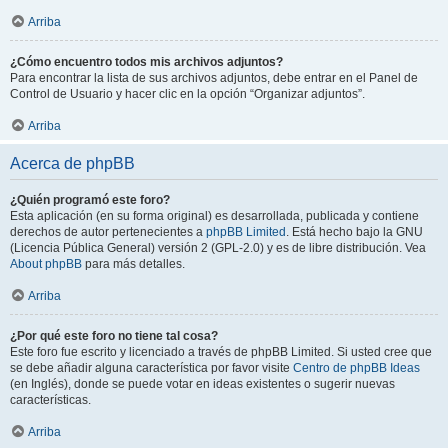
Arriba
¿Cómo encuentro todos mis archivos adjuntos?
Para encontrar la lista de sus archivos adjuntos, debe entrar en el Panel de
Control de Usuario y hacer clic en la opción “Organizar adjuntos”.
Arriba
Acerca de phpBB
¿Quién programó este foro?
Esta aplicación (en su forma original) es desarrollada, publicada y contiene
derechos de autor pertenecientes a
phpBB Limited
. Está hecho bajo la GNU
(Licencia Pública General) versión 2 (GPL-2.0) y es de libre distribución. Vea
About phpBB
para más detalles.
Arriba
¿Por qué este foro no tiene tal cosa?
Este foro fue escrito y licenciado a través de phpBB Limited. Si usted cree que
se debe añadir alguna característica por favor visite
Centro de phpBB Ideas
(en Inglés), donde se puede votar en ideas existentes o sugerir nuevas
características.
Arriba