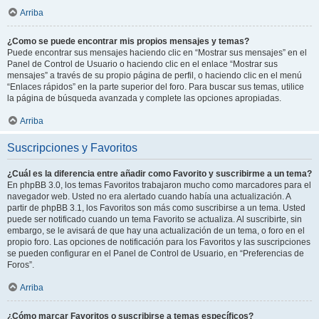
Arriba
¿Como se puede encontrar mis propios mensajes y temas?
Puede encontrar sus mensajes haciendo clic en “Mostrar sus mensajes” en el
Panel de Control de Usuario o haciendo clic en el enlace “Mostrar sus
mensajes” a través de su propio página de perfil, o haciendo clic en el menú
“Enlaces rápidos” en la parte superior del foro. Para buscar sus temas, utilice
la página de búsqueda avanzada y complete las opciones apropiadas.
Arriba
Suscripciones y Favoritos
¿Cuál es la diferencia entre añadir como Favorito y suscribirme a un tema?
En phpBB 3.0, los temas Favoritos trabajaron mucho como marcadores para el
navegador web. Usted no era alertado cuando había una actualización. A
partir de phpBB 3.1, los Favoritos son más como suscribirse a un tema. Usted
puede ser notificado cuando un tema Favorito se actualiza. Al suscribirte, sin
embargo, se le avisará de que hay una actualización de un tema, o foro en el
propio foro. Las opciones de notificación para los Favoritos y las suscripciones
se pueden configurar en el Panel de Control de Usuario, en “Preferencias de
Foros”.
Arriba
¿Cómo marcar Favoritos o suscribirse a temas específicos?