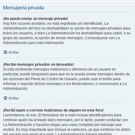
Mensajería privada
¡No puedo enviar un mensaje privado!
Hay tres razones posibles; no está registrado y/o identificado, La
Administración del foro ha deshabilitado la opción de mensajes privados para
todos los usuarios, o bien La Administración ha deshabilitado para usted, o su
grupo de usuarios, la opción de enviar mensajes. Comuníquese con La
Administración para más información.
Arriba
¡Recibo mensajes privados no deseados!
Si está recibiendo mensajes maliciosos u ofensivos de un usuario en
particular, puede bloquearlo para que no le pueda enviar mensajes dentro de
las opciones del Panel de Control de Usuario, puede usar el botón para
informar o reportar dichos mensajes a los Moderadores, o comunicarlo a La
Administración.
Arriba
¡Recibí spam o correos maliciosos de alguien en este foro!
Lamentamos oír eso. El formulario de e-mail incluye identificadores para
controlar quién ha enviado tales mensajes, por lo tanto, puede contactar con
La Administración y hacerles llegar una copia completa del mensaje que
recibió. Es muy importante que incluya la cabecera, ya que contiene los datos
del usuario que envió el e-mail. La Administración tomará medidas.