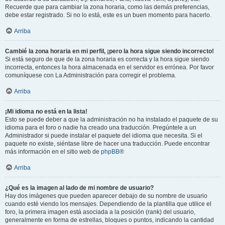
Recuerde que para cambiar la zona horaria, como las demás preferencias,
debe estar registrado. Si no lo está, este es un buen momento para hacerlo.
Arriba
Cambié la zona horaria en mi perfil, ¡pero la hora sigue siendo incorrecto!
Si está seguro de que de la zona horaria es correcta y la hora sigue siendo
incorrecta, entonces la hora almacenada en el servidor es errónea. Por favor
comuníquese con La Administración para corregir el problema.
Arriba
¡Mi idioma no está en la lista!
Esto se puede deber a que la administración no ha instalado el paquete de su
idioma para el foro o nadie ha creado una traducción. Pregúntele a un
Administrador si puede instalar el paquete del idioma que necesita. Si el
paquete no existe, siéntase libre de hacer una traducción. Puede encontrar
más información en el sitio web de
phpBB
®
Arriba
¿Qué es la imagen al lado de mi nombre de usuario?
Hay dos imágenes que pueden aparecer debajo de su nombre de usuario
cuando esté viendo los mensajes. Dependiendo de la plantilla que utilice el
foro, la primera imagen está asociada a la posición (rank) del usuario,
generalmente en forma de estrellas, bloques o puntos, indicando la cantidad