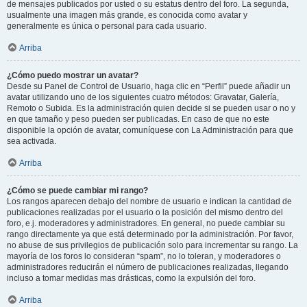
de mensajes publicados por usted o su estatus dentro del foro. La segunda,
usualmente una imagen más grande, es conocida como avatar y
generalmente es única o personal para cada usuario.
Arriba
¿Cómo puedo mostrar un avatar?
Desde su Panel de Control de Usuario, haga clic en “Perfil” puede añadir un
avatar utilizando uno de los siguientes cuatro métodos: Gravatar, Galería,
Remoto o Subida. Es la administración quien decide si se pueden usar o no y
en que tamaño y peso pueden ser publicadas. En caso de que no este
disponible la opción de avatar, comuníquese con La Administración para que
sea activada.
Arriba
¿Cómo se puede cambiar mi rango?
Los rangos aparecen debajo del nombre de usuario e indican la cantidad de
publicaciones realizadas por el usuario o la posición del mismo dentro del
foro, e.j. moderadores y administradores. En general, no puede cambiar su
rango directamente ya que está determinado por la administración. Por favor,
no abuse de sus privilegios de publicación solo para incrementar su rango. La
mayoría de los foros lo consideran “spam”, no lo toleran, y moderadores o
administradores reducirán el número de publicaciones realizadas, llegando
incluso a tomar medidas mas drásticas, como la expulsión del foro.
Arriba