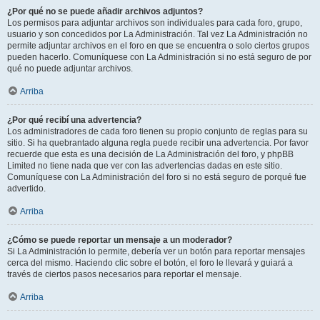
¿Por qué no se puede añadir archivos adjuntos?
Los permisos para adjuntar archivos son individuales para cada foro, grupo,
usuario y son concedidos por La Administración. Tal vez La Administración no
permite adjuntar archivos en el foro en que se encuentra o solo ciertos grupos
pueden hacerlo. Comuníquese con La Administración si no está seguro de por
qué no puede adjuntar archivos.
Arriba
¿Por qué recibí una advertencia?
Los administradores de cada foro tienen su propio conjunto de reglas para su
sitio. Si ha quebrantado alguna regla puede recibir una advertencia. Por favor
recuerde que esta es una decisión de La Administración del foro, y phpBB
Limited no tiene nada que ver con las advertencias dadas en este sitio.
Comuníquese con La Administración del foro si no está seguro de porqué fue
advertido.
Arriba
¿Cómo se puede reportar un mensaje a un moderador?
Si La Administración lo permite, debería ver un botón para reportar mensajes
cerca del mismo. Haciendo clic sobre el botón, el foro le llevará y guiará a
través de ciertos pasos necesarios para reportar el mensaje.
Arriba