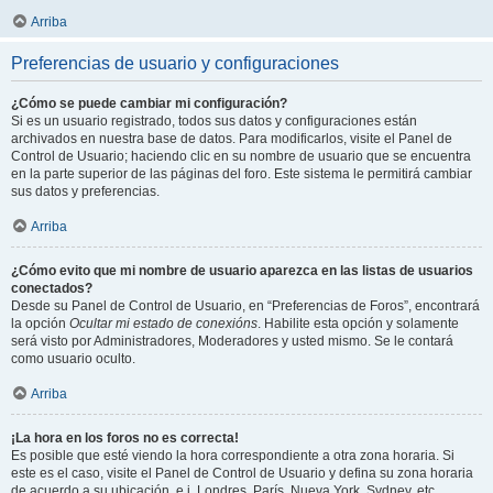
Arriba
Preferencias de usuario y configuraciones
¿Cómo se puede cambiar mi configuración?
Si es un usuario registrado, todos sus datos y configuraciones están
archivados en nuestra base de datos. Para modificarlos, visite el Panel de
Control de Usuario; haciendo clic en su nombre de usuario que se encuentra
en la parte superior de las páginas del foro. Este sistema le permitirá cambiar
sus datos y preferencias.
Arriba
¿Cómo evito que mi nombre de usuario aparezca en las listas de usuarios
conectados?
Desde su Panel de Control de Usuario, en “Preferencias de Foros”, encontrará
la opción
Ocultar mi estado de conexións
. Habilite esta opción y solamente
será visto por Administradores, Moderadores y usted mismo. Se le contará
como usuario oculto.
Arriba
¡La hora en los foros no es correcta!
Es posible que esté viendo la hora correspondiente a otra zona horaria. Si
este es el caso, visite el Panel de Control de Usuario y defina su zona horaria
de acuerdo a su ubicación, e.j. Londres, París, Nueva York, Sydney, etc.