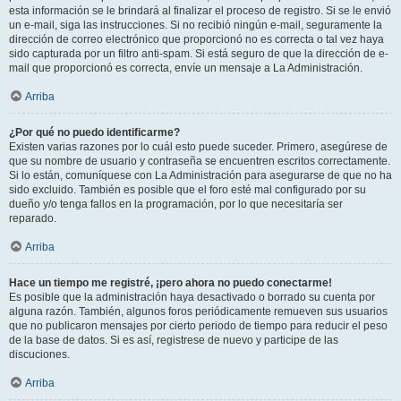
esta información se le brindará al finalizar el proceso de registro. Si se le envió
un e-mail, siga las instrucciones. Si no recibió ningún e-mail, seguramente la
dirección de correo electrónico que proporcionó no es correcta o tal vez haya
sido capturada por un filtro anti-spam. Si está seguro de que la dirección de e-
mail que proporcionó es correcta, envíe un mensaje a La Administración.
Arriba
¿Por qué no puedo identificarme?
Existen varias razones por lo cuál esto puede suceder. Primero, asegúrese de
que su nombre de usuario y contraseña se encuentren escritos correctamente.
Si lo están, comuníquese con La Administración para asegurarse de que no ha
sido excluido. También es posible que el foro esté mal configurado por su
dueño y/o tenga fallos en la programación, por lo que necesitaría ser
reparado.
Arriba
Hace un tiempo me registré, ¡pero ahora no puedo conectarme!
Es posible que la administración haya desactivado o borrado su cuenta por
alguna razón. También, algunos foros periódicamente remueven sus usuarios
que no publicaron mensajes por cierto periodo de tiempo para reducir el peso
de la base de datos. Si es así, registrese de nuevo y participe de las
discuciones.
Arriba