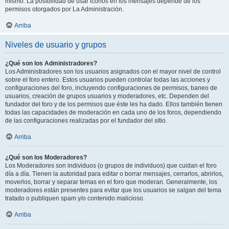
mismo. La posibilidad de usar iconos en los mensajes depende de los
permisos otorgados por La Administración.
Arriba
Niveles de usuario y grupos
¿Qué son los Administradores?
Los Administradores son los usuarios asignados con el mayor nivel de control
sobre el foro entero. Estos usuarios pueden controlar todas las acciones y
configuraciones del foro, incluyendo configuraciones de permisos, baneo de
usuarios, creación de grupos usuarios y moderadores, etc. Dependen del
fundador del foro y de los permisos que éste les ha dado. Ellos también tienen
todas las capacidades de moderación en cada uno de los foros, dependiendo
de las configuraciones realizadas por el fundador del sitio.
Arriba
¿Qué son los Moderadores?
Los Moderadores son individuos (o grupos de individuos) que cuidan el foro
día a día. Tienen la autoridad para editar o borrar mensajes, cerrarlos, abrirlos,
moverlos, borrar y separar temas en el foro que moderan. Generalmente, los
moderadores están presentes para evitar que los usuarios se salgan del tema
tratado o publiquen spam y/o contenido malicioso.
Arriba