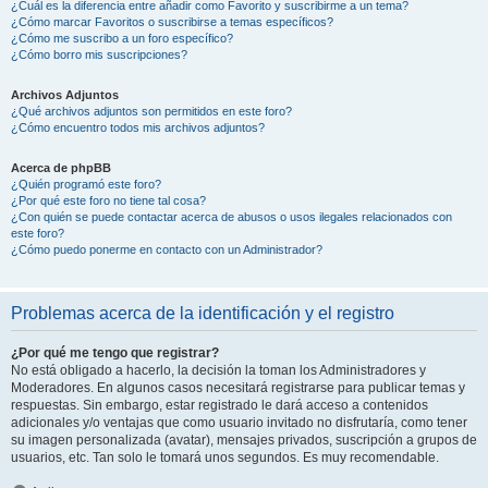
¿Cuál es la diferencia entre añadir como Favorito y suscribirme a un tema?
¿Cómo marcar Favoritos o suscribirse a temas específicos?
¿Cómo me suscribo a un foro específico?
¿Cómo borro mis suscripciones?
Archivos Adjuntos
¿Qué archivos adjuntos son permitidos en este foro?
¿Cómo encuentro todos mis archivos adjuntos?
Acerca de phpBB
¿Quién programó este foro?
¿Por qué este foro no tiene tal cosa?
¿Con quién se puede contactar acerca de abusos o usos ilegales relacionados con
este foro?
¿Cómo puedo ponerme en contacto con un Administrador?
Problemas acerca de la identificación y el registro
¿Por qué me tengo que registrar?
No está obligado a hacerlo, la decisión la toman los Administradores y
Moderadores. En algunos casos necesitará registrarse para publicar temas y
respuestas. Sin embargo, estar registrado le dará acceso a contenidos
adicionales y/o ventajas que como usuario invitado no disfrutaría, como tener
su imagen personalizada (avatar), mensajes privados, suscripción a grupos de
usuarios, etc. Tan solo le tomará unos segundos. Es muy recomendable.