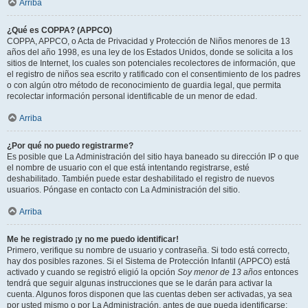
Arriba
¿Qué es COPPA? (APPCO)
COPPA, APPCO, o Acta de Privacidad y Protección de Niños menores de 13
años del año 1998, es una ley de los Estados Unidos, donde se solicita a los
sitios de Internet, los cuales son potenciales recolectores de información, que
el registro de niños sea escrito y ratificado con el consentimiento de los padres
o con algún otro método de reconocimiento de guardia legal, que permita
recolectar información personal identificable de un menor de edad.
Arriba
¿Por qué no puedo registrarme?
Es posible que La Administración del sitio haya baneado su dirección IP o que
el nombre de usuario con el que está intentando registrarse, esté
deshabilitado. También puede estar deshabilitado el registro de nuevos
usuarios. Póngase en contacto con La Administración del sitio.
Arriba
Me he registrado ¡y no me puedo identificar!
Primero, verifique su nombre de usuario y contraseña. Si todo está correcto,
hay dos posibles razones. Si el Sistema de Protección Infantil (APPCO) está
activado y cuando se registró eligió la opción
Soy menor de 13 años
entonces
tendrá que seguir algunas instrucciones que se le darán para activar la
cuenta. Algunos foros disponen que las cuentas deben ser activadas, ya sea
por usted mismo o por La Administración, antes de que pueda identificarse;