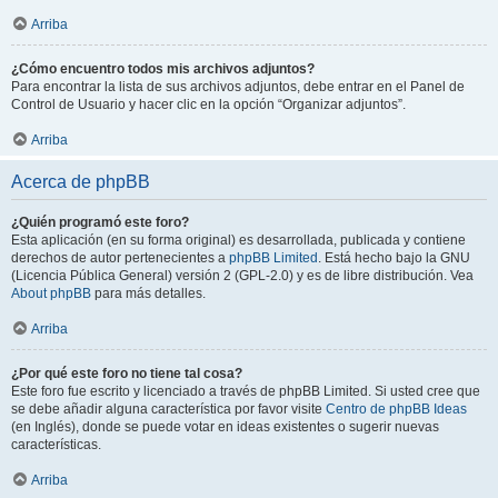
Arriba
¿Cómo encuentro todos mis archivos adjuntos?
Para encontrar la lista de sus archivos adjuntos, debe entrar en el Panel de
Control de Usuario y hacer clic en la opción “Organizar adjuntos”.
Arriba
Acerca de phpBB
¿Quién programó este foro?
Esta aplicación (en su forma original) es desarrollada, publicada y contiene
derechos de autor pertenecientes a
phpBB Limited
. Está hecho bajo la GNU
(Licencia Pública General) versión 2 (GPL-2.0) y es de libre distribución. Vea
About phpBB
para más detalles.
Arriba
¿Por qué este foro no tiene tal cosa?
Este foro fue escrito y licenciado a través de phpBB Limited. Si usted cree que
se debe añadir alguna característica por favor visite
Centro de phpBB Ideas
(en Inglés), donde se puede votar en ideas existentes o sugerir nuevas
características.
Arriba