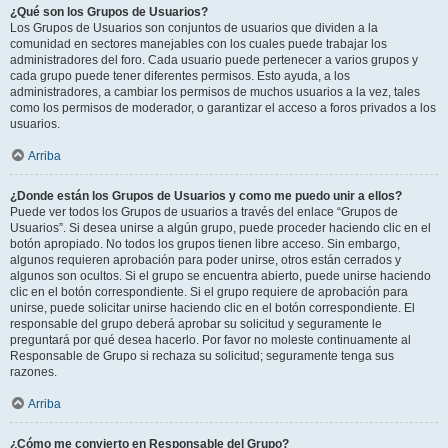
¿Qué son los Grupos de Usuarios?
Los Grupos de Usuarios son conjuntos de usuarios que dividen a la
comunidad en sectores manejables con los cuales puede trabajar los
administradores del foro. Cada usuario puede pertenecer a varios grupos y
cada grupo puede tener diferentes permisos. Esto ayuda, a los
administradores, a cambiar los permisos de muchos usuarios a la vez, tales
como los permisos de moderador, o garantizar el acceso a foros privados a los
usuarios.
Arriba
¿Donde están los Grupos de Usuarios y como me puedo unir a ellos?
Puede ver todos los Grupos de usuarios a través del enlace “Grupos de
Usuarios”. Si desea unirse a algún grupo, puede proceder haciendo clic en el
botón apropiado. No todos los grupos tienen libre acceso. Sin embargo,
algunos requieren aprobación para poder unirse, otros están cerrados y
algunos son ocultos. Si el grupo se encuentra abierto, puede unirse haciendo
clic en el botón correspondiente. Si el grupo requiere de aprobación para
unirse, puede solicitar unirse haciendo clic en el botón correspondiente. El
responsable del grupo deberá aprobar su solicitud y seguramente le
preguntará por qué desea hacerlo. Por favor no moleste continuamente al
Responsable de Grupo si rechaza su solicitud; seguramente tenga sus
razones.
Arriba
¿Cómo me convierto en Responsable del Grupo?