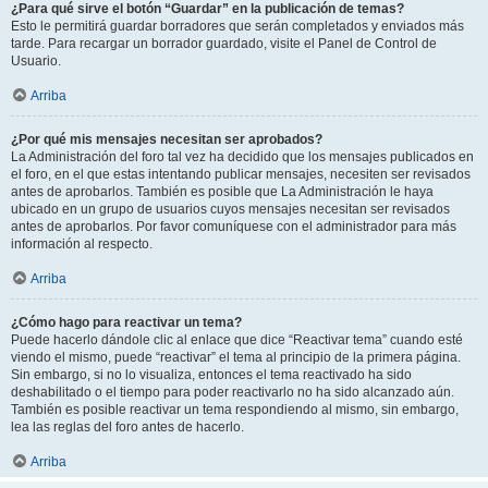
¿Para qué sirve el botón “Guardar” en la publicación de temas?
Esto le permitirá guardar borradores que serán completados y enviados más
tarde. Para recargar un borrador guardado, visite el Panel de Control de
Usuario.
Arriba
¿Por qué mis mensajes necesitan ser aprobados?
La Administración del foro tal vez ha decidido que los mensajes publicados en
el foro, en el que estas intentando publicar mensajes, necesiten ser revisados
antes de aprobarlos. También es posible que La Administración le haya
ubicado en un grupo de usuarios cuyos mensajes necesitan ser revisados
antes de aprobarlos. Por favor comuníquese con el administrador para más
información al respecto.
Arriba
¿Cómo hago para reactivar un tema?
Puede hacerlo dándole clic al enlace que dice “Reactivar tema” cuando esté
viendo el mismo, puede “reactivar” el tema al principio de la primera página.
Sin embargo, si no lo visualiza, entonces el tema reactivado ha sido
deshabilitado o el tiempo para poder reactivarlo no ha sido alcanzado aún.
También es posible reactivar un tema respondiendo al mismo, sin embargo,
lea las reglas del foro antes de hacerlo.
Arriba