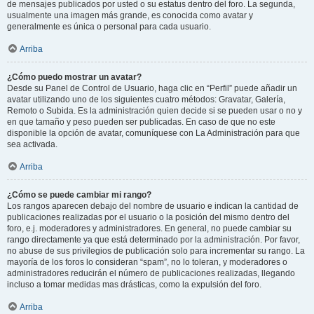
de mensajes publicados por usted o su estatus dentro del foro. La segunda,
usualmente una imagen más grande, es conocida como avatar y
generalmente es única o personal para cada usuario.
Arriba
¿Cómo puedo mostrar un avatar?
Desde su Panel de Control de Usuario, haga clic en “Perfil” puede añadir un
avatar utilizando uno de los siguientes cuatro métodos: Gravatar, Galería,
Remoto o Subida. Es la administración quien decide si se pueden usar o no y
en que tamaño y peso pueden ser publicadas. En caso de que no este
disponible la opción de avatar, comuníquese con La Administración para que
sea activada.
Arriba
¿Cómo se puede cambiar mi rango?
Los rangos aparecen debajo del nombre de usuario e indican la cantidad de
publicaciones realizadas por el usuario o la posición del mismo dentro del
foro, e.j. moderadores y administradores. En general, no puede cambiar su
rango directamente ya que está determinado por la administración. Por favor,
no abuse de sus privilegios de publicación solo para incrementar su rango. La
mayoría de los foros lo consideran “spam”, no lo toleran, y moderadores o
administradores reducirán el número de publicaciones realizadas, llegando
incluso a tomar medidas mas drásticas, como la expulsión del foro.
Arriba