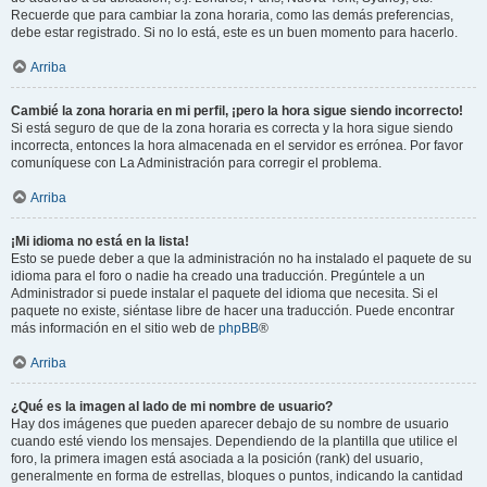
Recuerde que para cambiar la zona horaria, como las demás preferencias,
debe estar registrado. Si no lo está, este es un buen momento para hacerlo.
Arriba
Cambié la zona horaria en mi perfil, ¡pero la hora sigue siendo incorrecto!
Si está seguro de que de la zona horaria es correcta y la hora sigue siendo
incorrecta, entonces la hora almacenada en el servidor es errónea. Por favor
comuníquese con La Administración para corregir el problema.
Arriba
¡Mi idioma no está en la lista!
Esto se puede deber a que la administración no ha instalado el paquete de su
idioma para el foro o nadie ha creado una traducción. Pregúntele a un
Administrador si puede instalar el paquete del idioma que necesita. Si el
paquete no existe, siéntase libre de hacer una traducción. Puede encontrar
más información en el sitio web de
phpBB
®
Arriba
¿Qué es la imagen al lado de mi nombre de usuario?
Hay dos imágenes que pueden aparecer debajo de su nombre de usuario
cuando esté viendo los mensajes. Dependiendo de la plantilla que utilice el
foro, la primera imagen está asociada a la posición (rank) del usuario,
generalmente en forma de estrellas, bloques o puntos, indicando la cantidad