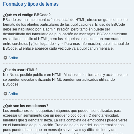
Formatos y tipos de temas
¿Qué es el código BBCode?
BBcode es una implementación especial de HTML, ofrece un gran control de
formato de los objetos particulares de las publicaciones. El uso de BBCode
debe ser habilitado por la administración, pero también puede ser
deshabilitado del formulario de publicación de mensajes. BBCode asimismo
es similar en estilo al HTML, pero las etiquetas se encuentran encerrados
entre corchetes [ y ] en lugar de < y >. Para más información, lea el manual de
BBCode. El enlace aparece cada vez que va a publicar un mensaje.
Arriba
¿Puedo usar HTML?
No. No es posible publicar en HTML. Muchos de los formatos y acciones que
se pueden ejecutar utilizando HTML pueden ser aplicados utilizando
BBCodes.
Arriba
¿Qué son los emoticonos?
Los emoticonos son pequeñas imágenes que pueden ser utilizadas para
expresar un sentimiento con un pequeño código, e.j. :) denota felicidad,
mientras que :( denota tristeza. La lista completa de emoticones puede verse
en el formulario de publicación. Trate de no abusar del uso de emoticonos,
pues pueden hacer que un mensaje se vuelva muy difícil de leer y un