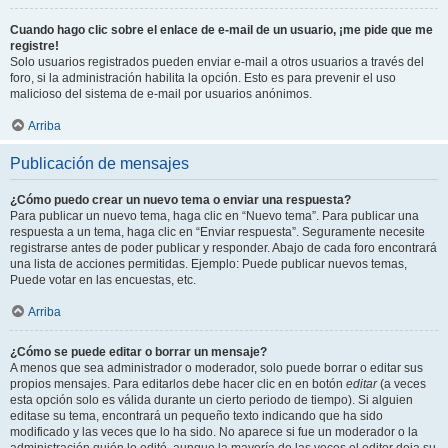
Cuando hago clic sobre el enlace de e-mail de un usuario, ¡me pide que me
registre!
Solo usuarios registrados pueden enviar e-mail a otros usuarios a través del
foro, si la administración habilita la opción. Esto es para prevenir el uso
malicioso del sistema de e-mail por usuarios anónimos.
Arriba
Publicación de mensajes
¿Cómo puedo crear un nuevo tema o enviar una respuesta?
Para publicar un nuevo tema, haga clic en “Nuevo tema”. Para publicar una
respuesta a un tema, haga clic en “Enviar respuesta”. Seguramente necesite
registrarse antes de poder publicar y responder. Abajo de cada foro encontrará
una lista de acciones permitidas. Ejemplo: Puede publicar nuevos temas,
Puede votar en las encuestas, etc.
Arriba
¿Cómo se puede editar o borrar un mensaje?
A menos que sea administrador o moderador, solo puede borrar o editar sus
propios mensajes. Para editarlos debe hacer clic en en botón
editar
(a veces
esta opción solo es válida durante un cierto periodo de tiempo). Si alguien
editase su tema, encontrará un pequeño texto indicando que ha sido
modificado y las veces que lo ha sido. No aparece si fue un moderador o la