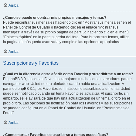
Arriba
¿Como se puede encontrar mis propios mensajes y temas?
Puede encontrar sus mensajes haciendo clic en “Mostrar sus mensajes” en el
Panel de Control de Usuario o haciendo clic en el enlace “Mostrar sus
mensajes” a través de su propio página de perfil, o haciendo clic en el menú
“Enlaces rápidos” en la parte superior del foro. Para buscar sus temas, utilice
la página de búsqueda avanzada y complete las opciones apropiadas.
Arriba
Suscripciones y Favoritos
¿Cuál es la diferencia entre añadir como Favorito y suscribirme a un tema?
En phpBB 3.0, los temas Favoritos trabajaron mucho como marcadores para el
navegador web. Usted no era alertado cuando había una actualización. A
partir de phpBB 3.1, los Favoritos son más como suscribirse a un tema. Usted
puede ser notificado cuando un tema Favorito se actualiza. Al suscribirte, sin
embargo, se le avisará de que hay una actualización de un tema, o foro en el
propio foro. Las opciones de notificación para los Favoritos y las suscripciones
se pueden configurar en el Panel de Control de Usuario, en “Preferencias de
Foros”.
Arriba
¿Cómo marcar Favoritos o suscribirse a temas específicos?