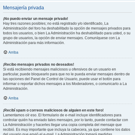
Mensajería privada
¡No puedo enviar un mensaje privado!
Hay tres razones posibles; no está registrado y/o identificado, La
Administración del foro ha deshabilitado la opción de mensajes privados para
todos los usuarios, o bien La Administración ha deshabilitado para usted, o su
grupo de usuarios, la opción de enviar mensajes. Comuníquese con La
Administración para más información.
Arriba
¡Recibo mensajes privados no deseados!
Si está recibiendo mensajes maliciosos u ofensivos de un usuario en
particular, puede bloquearlo para que no le pueda enviar mensajes dentro de
las opciones del Panel de Control de Usuario, puede usar el botón para
informar o reportar dichos mensajes a los Moderadores, o comunicarlo a La
Administración.
Arriba
¡Recibí spam o correos maliciosos de alguien en este foro!
Lamentamos oír eso. El formulario de e-mail incluye identificadores para
controlar quién ha enviado tales mensajes, por lo tanto, puede contactar con
La Administración y hacerles llegar una copia completa del mensaje que
recibió. Es muy importante que incluya la cabecera, ya que contiene los datos
del usuario que envió el e-mail. La Administración tomará medidas.