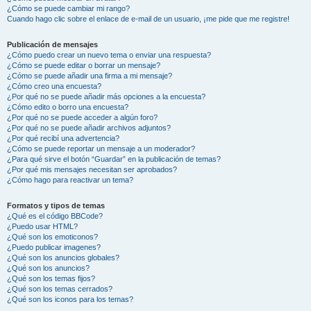
¿Cómo se puede cambiar mi rango?
Cuando hago clic sobre el enlace de e-mail de un usuario, ¡me pide que me registre!
Publicación de mensajes
¿Cómo puedo crear un nuevo tema o enviar una respuesta?
¿Cómo se puede editar o borrar un mensaje?
¿Cómo se puede añadir una firma a mi mensaje?
¿Cómo creo una encuesta?
¿Por qué no se puede añadir más opciones a la encuesta?
¿Cómo edito o borro una encuesta?
¿Por qué no se puede acceder a algún foro?
¿Por qué no se puede añadir archivos adjuntos?
¿Por qué recibí una advertencia?
¿Cómo se puede reportar un mensaje a un moderador?
¿Para qué sirve el botón “Guardar” en la publicación de temas?
¿Por qué mis mensajes necesitan ser aprobados?
¿Cómo hago para reactivar un tema?
Formatos y tipos de temas
¿Qué es el código BBCode?
¿Puedo usar HTML?
¿Qué son los emoticonos?
¿Puedo publicar imagenes?
¿Qué son los anuncios globales?
¿Qué son los anuncios?
¿Qué son los temas fijos?
¿Qué son los temas cerrados?
¿Qué son los iconos para los temas?