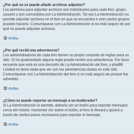
¿Por qué no se puede añadir archivos adjuntos?
Los permisos para adjuntar archivos son individuales para cada foro, grupo,
usuario y son concedidos por La Administración. Tal vez La Administración no
permite adjuntar archivos en el foro en que se encuentra o solo ciertos grupos
pueden hacerlo. Comuníquese con La Administración si no está seguro de por
qué no puede adjuntar archivos.
Arriba
¿Por qué recibí una advertencia?
Los administradores de cada foro tienen su propio conjunto de reglas para su
sitio. Si ha quebrantado alguna regla puede recibir una advertencia. Por favor
recuerde que esta es una decisión de La Administración del foro, y phpBB
Limited no tiene nada que ver con las advertencias dadas en este sitio.
Comuníquese con La Administración del foro si no está seguro de porqué fue
advertido.
Arriba
¿Cómo se puede reportar un mensaje a un moderador?
Si La Administración lo permite, debería ver un botón para reportar mensajes
cerca del mismo. Haciendo clic sobre el botón, el foro le llevará y guiará a
través de ciertos pasos necesarios para reportar el mensaje.
Arriba