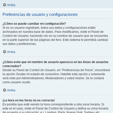
Arriba
Preferencias de usuario y configuraciones
¿Cómo se puede cambiar mi configuración?
Si es un usuario registrado, todos sus datos y configuraciones están
archivados en nuestra base de datos. Para modificarlos, visite el Panel de
Control de Usuario; haciendo clic en su nombre de usuario que se encuentra
en la parte superior de las páginas del foro. Este sistema le permitirá cambiar
sus datos y preferencias.
Arriba
¿Cómo evito que mi nombre de usuario aparezca en las listas de usuarios
conectados?
Desde su Panel de Control de Usuario, en “Preferencias de Foros”, encontrará
la opción
Ocultar mi estado de conexións
. Habilite esta opción y solamente
será visto por Administradores, Moderadores y usted mismo. Se le contará
como usuario oculto.
Arriba
¡La hora en los foros no es correcta!
Es posible que esté viendo la hora correspondiente a otra zona horaria. Si
este es el caso, visite el Panel de Control de Usuario y defina su zona horaria
de acuerdo a su ubicación, e.j. Londres, París, Nueva York, Sydney, etc.