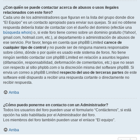
¿Con quién se puede contactar acerca de abusos o usos ilegales
relacionados con este foro?
Cada uno de los administradores que figuran en la lista del grupo donde dice
“El Equipo” es un contacto apropiado para enviar sus quejas. Si así no obtiene
respuesta debería tratar de contactar con el dueño del dominio (efectúe una
búsqueda whois
) o, si este foro tiene correo sobre un dominio gratuito (Yahoo!,
gmail.com, hotmail.com, etc.), al departamento o administración de abusos de
ese servicio. Por favor, tenga en cuenta que phpBB Limited
carece de
cualquier tipo de control
y no puede ser de ninguna manera responsable
sobre cómo, dónde o por quién es usado este sistema de foros. No tiene
ningún sentido contactar con phpBB Limited en relación a asuntos legales
(difamación, responsabilidad, deformación de comentarios, etc.) que no sean
con respecto al sitio phpbb.com o la discreción misma del software phpBB. Si
envia un correo a phpBB Limited
respecto del uso de terceras partes
de este
software esté dispuesto a recibir una respuesta cortante o directamente no
recibir respuesta.
Arriba
¿Cómo puedo ponerme en contacto con un Administrador?
Todos los usuarios del foro pueden usar el formulario “Contáctenos”, si está
opción ha sido habilitada por el Administrador del foro.
Los miembros del foro también pueden usar el enlace “El equipo”.
Arriba