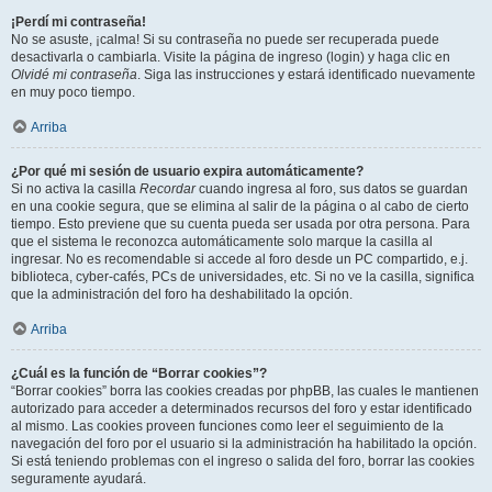
¡Perdí mi contraseña!
No se asuste, ¡calma! Si su contraseña no puede ser recuperada puede
desactivarla o cambiarla. Visite la página de ingreso (login) y haga clic en
Olvidé mi contraseña
. Siga las instrucciones y estará identificado nuevamente
en muy poco tiempo.
Arriba
¿Por qué mi sesión de usuario expira automáticamente?
Si no activa la casilla
Recordar
cuando ingresa al foro, sus datos se guardan
en una cookie segura, que se elimina al salir de la página o al cabo de cierto
tiempo. Esto previene que su cuenta pueda ser usada por otra persona. Para
que el sistema le reconozca automáticamente solo marque la casilla al
ingresar. No es recomendable si accede al foro desde un PC compartido, e.j.
biblioteca, cyber-cafés, PCs de universidades, etc. Si no ve la casilla, significa
que la administración del foro ha deshabilitado la opción.
Arriba
¿Cuál es la función de “Borrar cookies”?
“Borrar cookies” borra las cookies creadas por phpBB, las cuales le mantienen
autorizado para acceder a determinados recursos del foro y estar identificado
al mismo. Las cookies proveen funciones como leer el seguimiento de la
navegación del foro por el usuario si la administración ha habilitado la opción.
Si está teniendo problemas con el ingreso o salida del foro, borrar las cookies
seguramente ayudará.