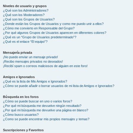
Niveles de usuario y grupos
¿Qué son los Administradores?
¿Qué son los Moderadores?
¿Qué son los Grupos de Usuarios?
¿Donde están los Grupos de Usuarios y como me puedo unir a ellos?
¿Cómo me convierto en Responsable del Grupo?
¿Por qué algunos Grupos de Usuarios aparecen en diferentes colores?
¿Qué es un “Grupo de Usuarios predeterminado”?
¿Qué es el enlace “El equipo”?
Mensajería privada
¡No puedo enviar un mensaje privado!
¡Recibo mensajes privados no deseados!
¡Recibí spam o correos maliciosos de alguien en este foro!
Amigos e Ignorados
¿Qué es la lista de Mis Amigos e Ignorados?
¿Cómo se puede añadir o borrar usuarios de mi lista de Amigos e Ignorados?
Búsqueda en los foros
¿Cómo se puede buscar en uno o varios foros?
¿Por qué mi búsqueda me devuelve ningún resultado?
¿Por qué mi búsqueda me devuelve una página en blanco?
¿Cómo busco usuarios?
¿Como se puede encontrar mis propios mensajes y temas?
Suscripciones y Favoritos