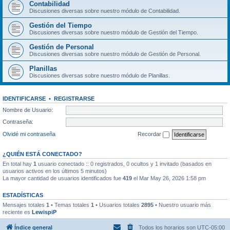
Contabilidad
Discusiones diversas sobre nuestro módulo de Contabilidad.
Gestión del Tiempo
Discusiones diversas sobre nuestro módulo de Gestión del Tiempo.
Gestión de Personal
Discusiones diversas sobre nuestro módulo de Gestión de Personal.
Planillas
Discusiones diversas sobre nuestro módulo de Planillas.
IDENTIFICARSE
•
REGISTRARSE
Nombre de Usuario:
Contraseña:
Olvidé mi contraseña
Recordar
¿QUIÉN ESTÁ CONECTADO?
En total hay
1
usuario conectado :: 0 registrados, 0 ocultos y 1 invitado (basados en
usuarios activos en los últimos 5 minutos)
La mayor cantidad de usuarios identificados fue
419
el Mar May 26, 2026 1:58 pm
ESTADÍSTICAS
Mensajes totales
1
• Temas totales
1
• Usuarios totales
2895
• Nuestro usuario más
reciente es
LewispiP
Índice general
Todos los horarios son
UTC-05:00