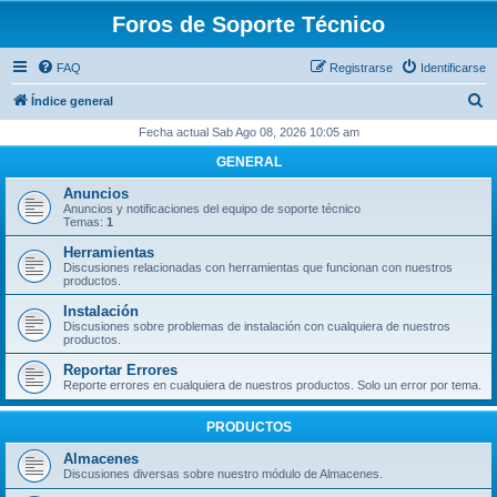
Foros de Soporte Técnico
FAQ
Registrarse
Identificarse
B
Índice general
u
Fecha actual Sab Ago 08, 2026 10:05 am
s
GENERAL
c
Anuncios
a
Anuncios y notificaciones del equipo de soporte técnico
Temas:
1
r
Herramientas
Discusiones relacionadas con herramientas que funcionan con nuestros
productos.
Instalación
Discusiones sobre problemas de instalación con cualquiera de nuestros
productos.
Reportar Errores
Reporte errores en cualquiera de nuestros productos. Solo un error por tema.
PRODUCTOS
Almacenes
Discusiones diversas sobre nuestro módulo de Almacenes.