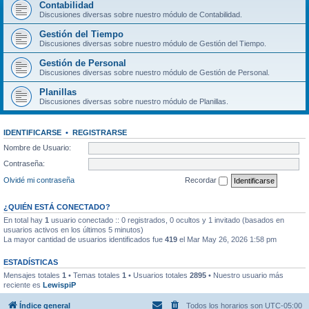
Contabilidad
Discusiones diversas sobre nuestro módulo de Contabilidad.
Gestión del Tiempo
Discusiones diversas sobre nuestro módulo de Gestión del Tiempo.
Gestión de Personal
Discusiones diversas sobre nuestro módulo de Gestión de Personal.
Planillas
Discusiones diversas sobre nuestro módulo de Planillas.
IDENTIFICARSE
•
REGISTRARSE
Nombre de Usuario:
Contraseña:
Olvidé mi contraseña
Recordar
¿QUIÉN ESTÁ CONECTADO?
En total hay
1
usuario conectado :: 0 registrados, 0 ocultos y 1 invitado (basados en
usuarios activos en los últimos 5 minutos)
La mayor cantidad de usuarios identificados fue
419
el Mar May 26, 2026 1:58 pm
ESTADÍSTICAS
Mensajes totales
1
• Temas totales
1
• Usuarios totales
2895
• Nuestro usuario más
reciente es
LewispiP
Índice general
Todos los horarios son
UTC-05:00