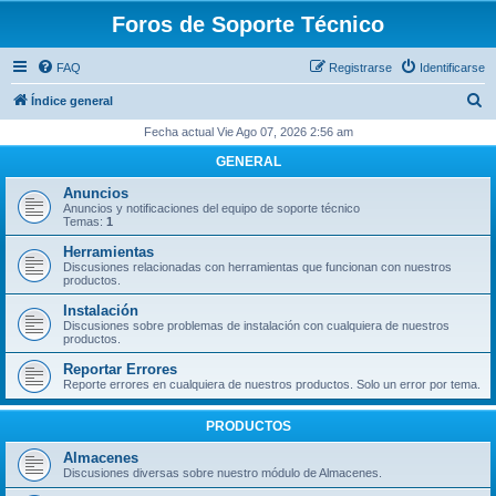
Foros de Soporte Técnico
FAQ
Registrarse
Identificarse
B
Índice general
u
Fecha actual Vie Ago 07, 2026 2:56 am
s
GENERAL
c
Anuncios
a
Anuncios y notificaciones del equipo de soporte técnico
Temas:
1
r
Herramientas
Discusiones relacionadas con herramientas que funcionan con nuestros
productos.
Instalación
Discusiones sobre problemas de instalación con cualquiera de nuestros
productos.
Reportar Errores
Reporte errores en cualquiera de nuestros productos. Solo un error por tema.
PRODUCTOS
Almacenes
Discusiones diversas sobre nuestro módulo de Almacenes.