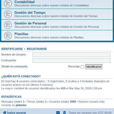
Contabilidad
Discusiones diversas sobre nuestro módulo de Contabilidad.
Gestión del Tiempo
Discusiones diversas sobre nuestro módulo de Gestión del Tiempo.
Gestión de Personal
Discusiones diversas sobre nuestro módulo de Gestión de Personal.
Planillas
Discusiones diversas sobre nuestro módulo de Planillas.
IDENTIFICARSE
•
REGISTRARSE
Nombre de Usuario:
Contraseña:
Olvidé mi contraseña
Recordar
¿QUIÉN ESTÁ CONECTADO?
En total hay
4
usuarios conectados :: 0 registrados, 0 ocultos y 4 invitados (basados en
usuarios activos en los últimos 5 minutos)
La mayor cantidad de usuarios identificados fue
419
el Mar May 26, 2026 1:58 pm
ESTADÍSTICAS
Mensajes totales
1
• Temas totales
1
• Usuarios totales
2896
• Nuestro usuario más
reciente es
jmkninc
Índice general
Todos los horarios son
UTC-05:00