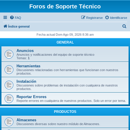
Foros de Soporte Técnico
FAQ
Registrarse
Identificarse
B
Índice general
u
Fecha actual Dom Ago 09, 2026 8:36 am
s
GENERAL
c
Anuncios
a
Anuncios y notificaciones del equipo de soporte técnico
Temas:
1
r
Herramientas
Discusiones relacionadas con herramientas que funcionan con nuestros
productos.
Instalación
Discusiones sobre problemas de instalación con cualquiera de nuestros
productos.
Reportar Errores
Reporte errores en cualquiera de nuestros productos. Solo un error por tema.
PRODUCTOS
Almacenes
Discusiones diversas sobre nuestro módulo de Almacenes.