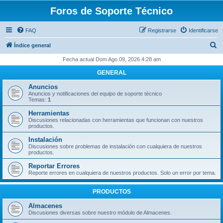
Foros de Soporte Técnico
FAQ
Registrarse
Identificarse
B
Índice general
u
Fecha actual Dom Ago 09, 2026 4:28 am
s
GENERAL
c
Anuncios
a
Anuncios y notificaciones del equipo de soporte técnico
Temas:
1
r
Herramientas
Discusiones relacionadas con herramientas que funcionan con nuestros
productos.
Instalación
Discusiones sobre problemas de instalación con cualquiera de nuestros
productos.
Reportar Errores
Reporte errores en cualquiera de nuestros productos. Solo un error por tema.
PRODUCTOS
Almacenes
Discusiones diversas sobre nuestro módulo de Almacenes.