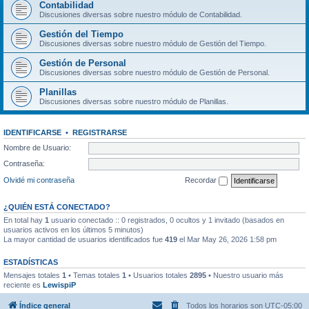
Contabilidad
Discusiones diversas sobre nuestro módulo de Contabilidad.
Gestión del Tiempo
Discusiones diversas sobre nuestro módulo de Gestión del Tiempo.
Gestión de Personal
Discusiones diversas sobre nuestro módulo de Gestión de Personal.
Planillas
Discusiones diversas sobre nuestro módulo de Planillas.
IDENTIFICARSE
•
REGISTRARSE
Nombre de Usuario:
Contraseña:
Olvidé mi contraseña
Recordar
¿QUIÉN ESTÁ CONECTADO?
En total hay
1
usuario conectado :: 0 registrados, 0 ocultos y 1 invitado (basados en
usuarios activos en los últimos 5 minutos)
La mayor cantidad de usuarios identificados fue
419
el Mar May 26, 2026 1:58 pm
ESTADÍSTICAS
Mensajes totales
1
• Temas totales
1
• Usuarios totales
2895
• Nuestro usuario más
reciente es
LewispiP
Índice general
Todos los horarios son
UTC-05:00