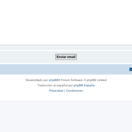
Desarrollado por
phpBB
® Forum Software © phpBB Limited
Traducción al español por
phpBB España
Privacidad
|
Condiciones