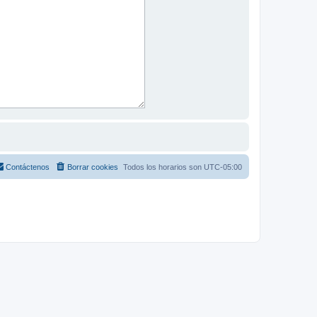
Contáctenos
Borrar cookies
Todos los horarios son
UTC-05:00