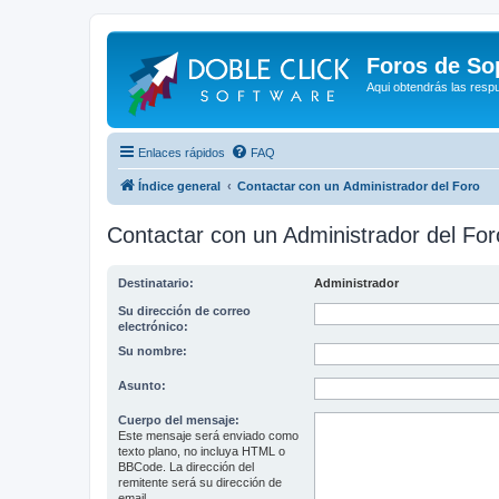
Foros de So
Aqui obtendrás las resp
Enlaces rápidos
FAQ
Índice general
Contactar con un Administrador del Foro
Contactar con un Administrador del For
Destinatario:
Administrador
Su dirección de correo
electrónico:
Su nombre:
Asunto:
Cuerpo del mensaje:
Este mensaje será enviado como
texto plano, no incluya HTML o
BBCode. La dirección del
remitente será su dirección de
email.