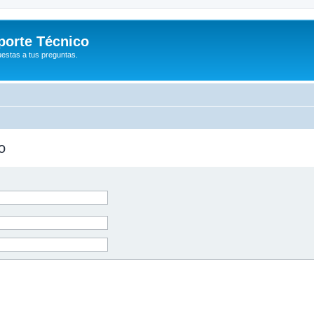
porte Técnico
uestas a tus preguntas.
o