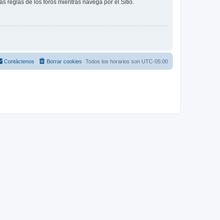
as reglas de los foros mientras navega por el Sitio.
Contáctenos
Borrar cookies
Todos los horarios son
UTC-05:00