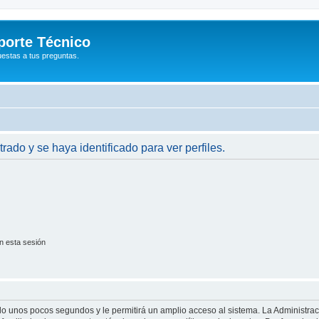
porte Técnico
uestas a tus preguntas.
trado y se haya identificado para ver perfiles.
n esta sesión
olo unos pocos segundos y le permitirá un amplio acceso al sistema. La Administra