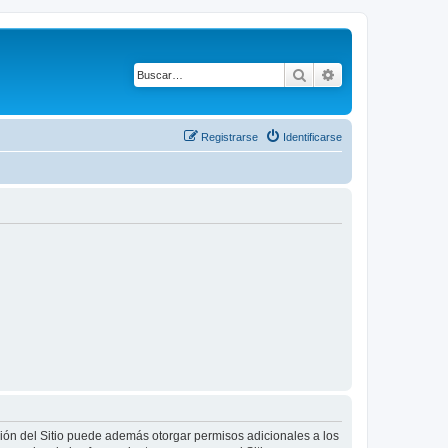
Buscar
Búsqueda avanza
Registrarse
Identificarse
ción del Sitio puede además otorgar permisos adicionales a los