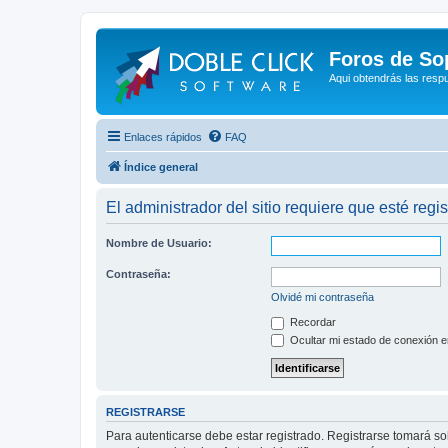
Foros de So
Aqui obtendrás las resp
Enlaces rápidos
FAQ
Índice general
El administrador del sitio requiere que esté regis
Nombre de Usuario:
Contraseña:
Olvidé mi contraseña
Recordar
Ocultar mi estado de conexión e
REGISTRARSE
Para autenticarse debe estar registrado. Registrarse tomará s