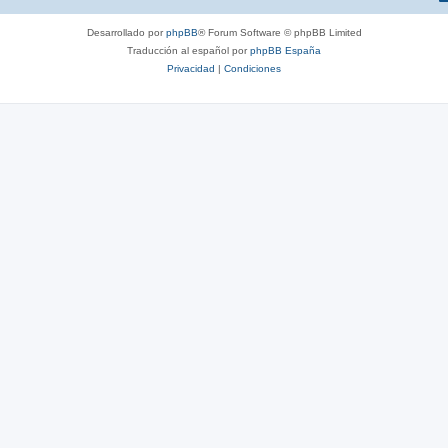
Desarrollado por
phpBB
® Forum Software © phpBB Limited
Traducción al español por
phpBB España
Privacidad
|
Condiciones