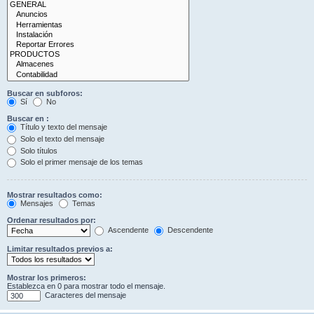
Buscar en subforos:
Sí
No
Buscar en :
Título y texto del mensaje
Solo el texto del mensaje
Solo títulos
Solo el primer mensaje de los temas
Mostrar resultados como:
Mensajes
Temas
Ordenar resultados por:
Ascendente
Descendente
Limitar resultados previos a:
Mostrar los primeros:
Establezca en 0 para mostrar todo el mensaje.
Caracteres del mensaje