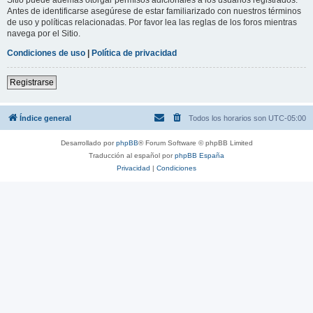
Antes de identificarse asegúrese de estar familiarizado con nuestros términos
de uso y políticas relacionadas. Por favor lea las reglas de los foros mientras
navega por el Sitio.
Condiciones de uso
|
Política de privacidad
Registrarse
Índice general
Todos los horarios son
UTC-05:00
Desarrollado por
phpBB
® Forum Software © phpBB Limited
Traducción al español por
phpBB España
Privacidad
|
Condiciones