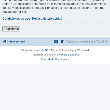
Antes de identificarse asegúrese de estar familiarizado con nuestros términos
de uso y políticas relacionadas. Por favor lea las reglas de los foros mientras
navega por el Sitio.
Condiciones de uso
|
Política de privacidad
Registrarse
Índice general
Todos los horarios son
UTC-05:00
Desarrollado por
phpBB
® Forum Software © phpBB Limited
Traducción al español por
phpBB España
Privacidad
|
Condiciones