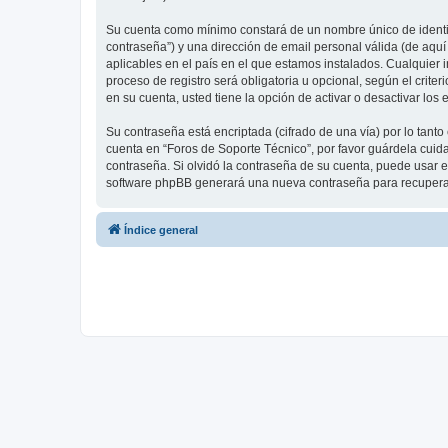
Su cuenta como mínimo constará de un nombre único de identifi
contraseña”) y una dirección de email personal válida (de aquí
aplicables en el país en el que estamos instalados. Cualquier 
proceso de registro será obligatoria u opcional, según el crit
en su cuenta, usted tiene la opción de activar o desactivar l
Su contraseña está encriptada (cifrado de una vía) por lo tan
cuenta en “Foros de Soporte Técnico”, por favor guárdela cuid
contraseña. Si olvidó la contraseña de su cuenta, puede usar el
software phpBB generará una nueva contraseña para recupera
Índice general