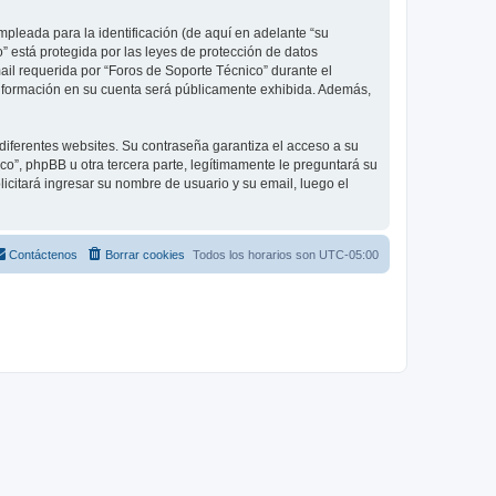
pleada para la identificación (de aquí en adelante “su
” está protegida por las leyes de protección de datos
ail requerida por “Foros de Soporte Técnico” durante el
é información en su cuenta será públicamente exhibida. Además,
diferentes websites. Su contraseña garantiza el acceso a su
”, phpBB u otra tercera parte, legítimamente le preguntará su
licitará ingresar su nombre de usuario y su email, luego el
Contáctenos
Borrar cookies
Todos los horarios son
UTC-05:00