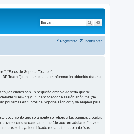
Buscar
Búsqueda avanza
Registrarse
Identificarse
tro”, “Foros de Soporte Técnico”,
 “phpBB Teams”) emplean cualquier información obtenida durante
ies, las cuales son un pequeño archivo de texto que se
delante “user-id”) y un identificador de sesión anónima (de
ado por temas en “Foros de Soporte Técnico” y se emplea para
ste documento que solamente se refiere a las páginas creadas
 a: envíos como usuario anónimo (de aquí en adelante “envíos
mientras se haya identificado (de aquí en adelante “sus